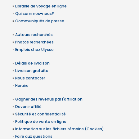
»
Librairie de voyage en ligne
»
Qui sommes-nous?
»
Communiqués de presse
»
Auteurs recherchés
»
Photos recherchées
»
Emplois chez Ulysse
»
Délais de livraison
»
Livraison gratuite
»
Nous contacter
»
Horaire
»
Gagner des revenus par l'affiliation
»
Devenir affilié
»
Sécurité et confidentialité
»
Politique de vente en ligne
»
Information sur les fichiers témoins (Cookies)
»
Foire aux questions