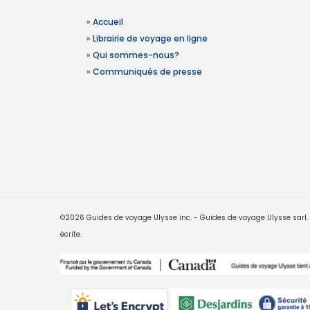
»
Accueil
»
Librairie de voyage en ligne
»
Qui sommes-nous?
»
Communiqués de presse
©2026 Guides de voyage Ulysse inc. - Guides de voyage Ulysse sarl. Le
écrite.