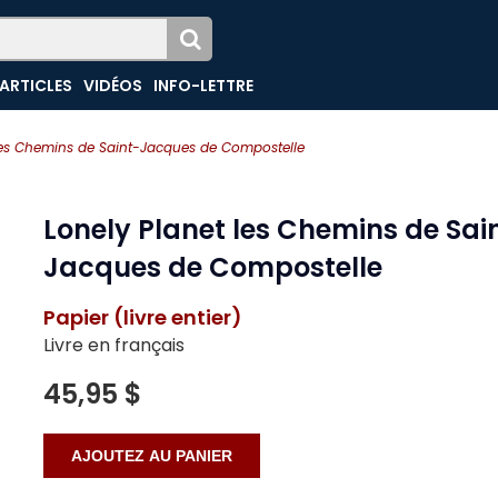
ARTICLES
VIDÉOS
INFO-LETTRE
les Chemins de Saint-Jacques de Compostelle
Lonely Planet les Chemins de Sai
Jacques de Compostelle
Papier (livre entier)
Livre en français
45,95 $