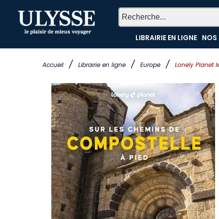
LIBRAIRIE EN LIGNE
NOS 
/
/
/
Accueil
Librairie en ligne
Europe
Lonely Planet 