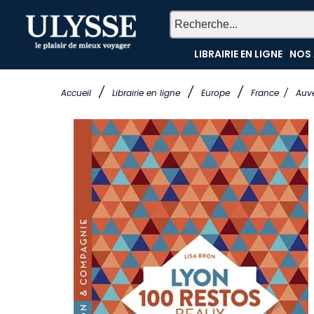
LIBRAIRIE EN LIGNE
NOS 
/
/
/
Accueil
Librairie en ligne
Europe
France
/
Auv