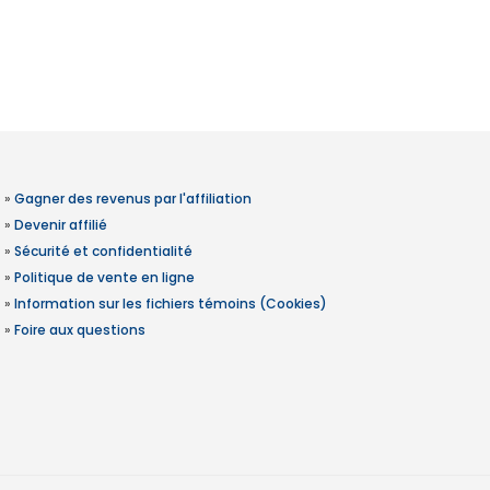
»
Gagner des revenus par l'affiliation
»
Devenir affilié
»
Sécurité et confidentialité
»
Politique de vente en ligne
»
Information sur les fichiers témoins (Cookies)
»
Foire aux questions