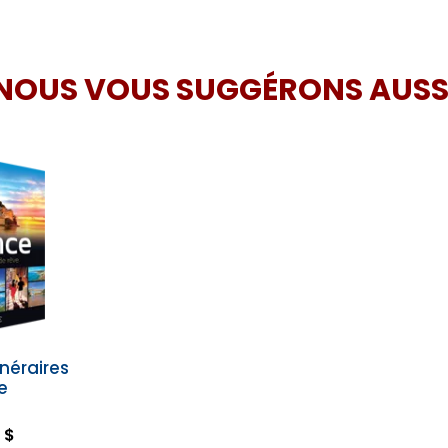
NOUS VOUS SUGGÉRONS AUSS
inéraires
e
 $