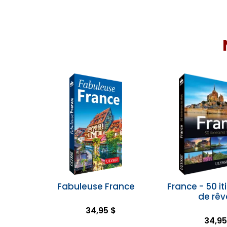
Fabuleuse France
France - 50 it
de rêv
34,95 $
34,95