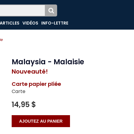
ARTICLES
VIDÉOS
INFO-LETTRE
ie
Malaysia - Malaisie
Nouveauté!
Carte papier pliée
Carte
14,95 $