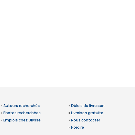
»
Auteurs recherchés
»
Délais de livraison
»
Photos recherchées
»
Livraison gratuite
»
Emplois chez Ulysse
»
Nous contacter
»
Horaire