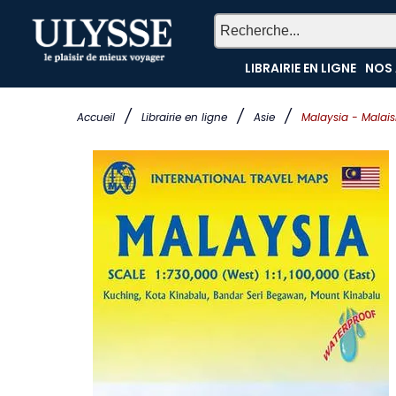
LIBRAIRIE EN LIGNE
NOS 
/
/
/
Accueil
Librairie en ligne
Asie
Malaysia - Malais