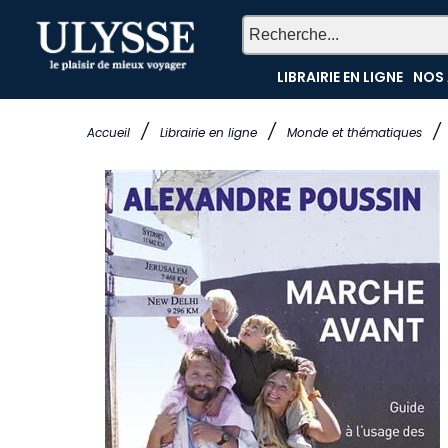
LIBRAIRIE EN LIGNE
NOS 
/
/
/
Accueil
Librairie en ligne
Monde et thématiques