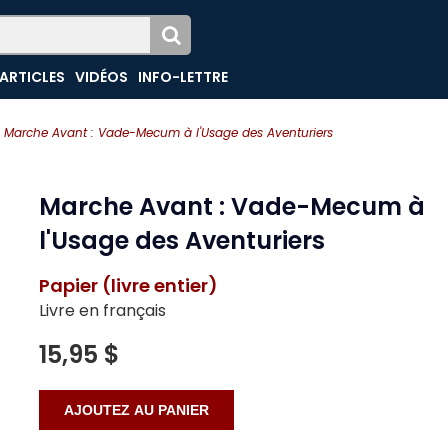
ARTICLES
VIDÉOS
INFO-LETTRE
Marche Avant : Vade-Mecum à l'Usage des Aventuriers
Marche Avant : Vade-Mecum à
l'Usage des Aventuriers
Papier (livre entier)
Livre en français
15,95 $