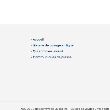
»
Accueil
»
Librairie de voyage en ligne
»
Qui sommes-nous?
»
Communiqués de presse
©2026 Guides de voyage Ulysse inc. - Guides de voyage Ulysse sarl. Le