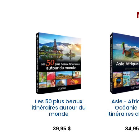
Les 50 plus beaux
Asie - Afri
itinéraires autour du
Océanie 
monde
itinéraires 
39,95 $
34,95