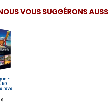
NOUS VOUS SUGGÉRONS AUSS
que -
: 50
de rêve
 $