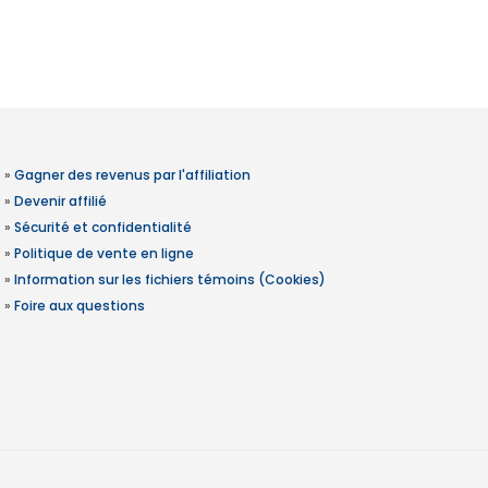
»
Gagner des revenus par l'affiliation
»
Devenir affilié
»
Sécurité et confidentialité
»
Politique de vente en ligne
»
Information sur les fichiers témoins (Cookies)
»
Foire aux questions