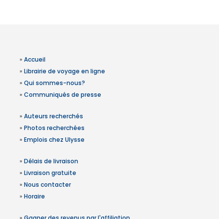
»
Accueil
»
Librairie de voyage en ligne
»
Qui sommes-nous?
»
Communiqués de presse
»
Auteurs recherchés
»
Photos recherchées
»
Emplois chez Ulysse
»
Délais de livraison
»
Livraison gratuite
»
Nous contacter
»
Horaire
»
Gagner des revenus par l'affiliation