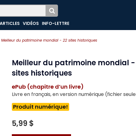
ARTICLES
VIDÉOS
INFO-LETTRE
Meilleur du patrimoine mondial - 22 sites historiques
Meilleur du patrimoine mondial -
sites historiques
ePub (chapitre d’un livre)
Livre en français, en version numérique (fichier seu
Produit numérique!
5,99 $