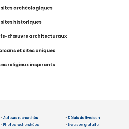
 sites archéologiques
sites historiques
efs-d’œuvre architecturaux
olcans et sites uniques
tes religieux inspirants
»
Auteurs recherchés
»
Délais de livraison
»
Photos recherchées
»
Livraison gratuite