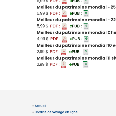
6,99 $
PDF :
e
PUB :
Meilleur du patrimoine mondial - 25
6,99 $
PDF :
e
PUB :
Meilleur du patrimoine mondial - 22 
5,99 $
PDF :
e
PUB :
Meilleur du patrimoine mondial Ch
4,99 $
PDF :
e
PUB :
Meilleur du patrimoine mondial 10 v
2,99 $
PDF :
e
PUB :
Meilleur du patrimoine mondial 11 si
2,99 $
PDF :
e
PUB :
»
Accueil
»
Librairie de voyage en ligne