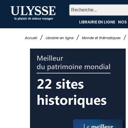
LIBRAIRIE EN LIGNE
NOS 
/
/
/
Accueil
Librairie en ligne
Monde et thématiques