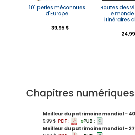
101 perles méconnues
Routes des v
d'Europe
le monde 
itinéraires 
39,95 $
24,99
Chapitres numériques
Meilleur du patrimoine mondial - 40
9,99 $
PDF :
e
PUB :
Meilleur du patrimoine mondial - 27 