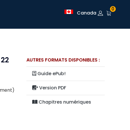
0
Canada
 22
AUTRES FORMATS DISPONIBLES :
Guide ePub!
Version PDF
lement)
Chapitres numériques