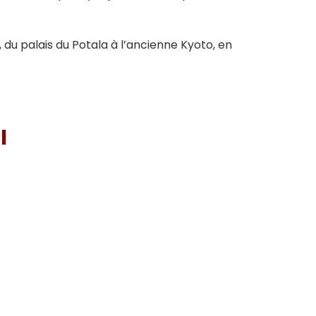
 du palais du Potala à l’ancienne Kyoto, en
I