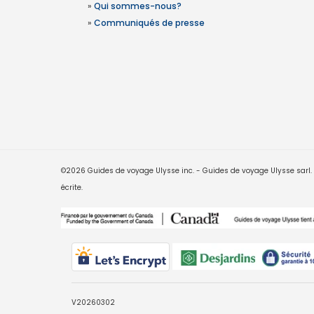
»
Qui sommes-nous?
»
Communiqués de presse
©2026 Guides de voyage Ulysse inc. - Guides de voyage Ulysse sarl. Le
écrite.
V20260302