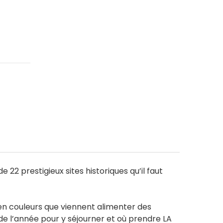
 22 prestigieux sites historiques qu’il faut
en couleurs que viennent alimenter des
t de l’année pour y séjourner et où prendre LA