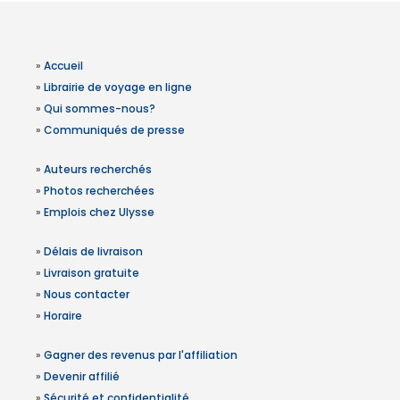
»
Accueil
»
Librairie de voyage en ligne
»
Qui sommes-nous?
»
Communiqués de presse
»
Auteurs recherchés
»
Photos recherchées
»
Emplois chez Ulysse
»
Délais de livraison
»
Livraison gratuite
»
Nous contacter
»
Horaire
»
Gagner des revenus par l'affiliation
»
Devenir affilié
»
Sécurité et confidentialité