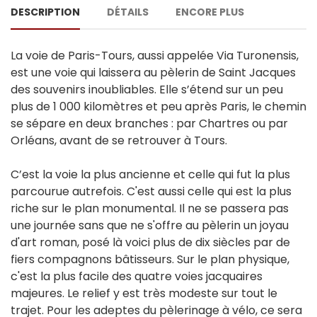
DESCRIPTION
DÉTAILS
ENCORE PLUS
La voie de Paris-Tours, aussi appelée Via Turonensis,
est une voie qui laissera au pèlerin de Saint Jacques
des souvenirs inoubliables. Elle s’étend sur un peu
plus de 1 000 kilomètres et peu après Paris, le chemin
se sépare en deux branches : par Chartres ou par
Orléans, avant de se retrouver à Tours.
C’est la voie la plus ancienne et celle qui fut la plus
parcourue autrefois. C'est aussi celle qui est la plus
riche sur le plan monumental. Il ne se passera pas
une journée sans que ne s'offre au pèlerin un joyau
d'art roman, posé là voici plus de dix siècles par de
fiers compagnons bâtisseurs. Sur le plan physique,
c'est la plus facile des quatre voies jacquaires
majeures. Le relief y est très modeste sur tout le
trajet. Pour les adeptes du pèlerinage à vélo, ce sera