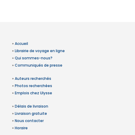
»
Accueil
»
Librairie de voyage en ligne
»
Qui sommes-nous?
»
Communiqués de presse
»
Auteurs recherchés
»
Photos recherchées
»
Emplois chez Ulysse
»
Délais de livraison
»
Livraison gratuite
»
Nous contacter
»
Horaire