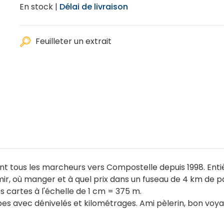
En stock |
Délai de livraison
Feuilleter un extrait
ent tous les marcheurs vers Compostelle depuis 1998. Entiè
mir, où manger et à quel prix dans un fuseau de 4 km de p
s cartes à l'échelle de 1 cm = 375 m.
es avec dénivelés et kilométrages. Ami pèlerin, bon voya