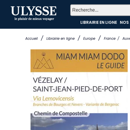
LIBRAIRIE EN LIGNE
NOS 
/
/
/
Accueil
Librairie en ligne
Europe
France
/
Auv