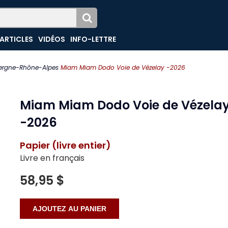
ARTICLES
VIDÉOS
INFO-LETTRE
ergne-Rhône-Alpes
Miam Miam Dodo Voie de Vézelay -2026
Miam Miam Dodo Voie de Vézela
-2026
Papier (livre entier)
Livre en français
58,95 $