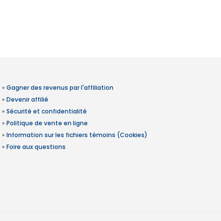
»
Gagner des revenus par l'affiliation
»
Devenir affilié
»
Sécurité et confidentialité
»
Politique de vente en ligne
»
Information sur les fichiers témoins (Cookies)
»
Foire aux questions