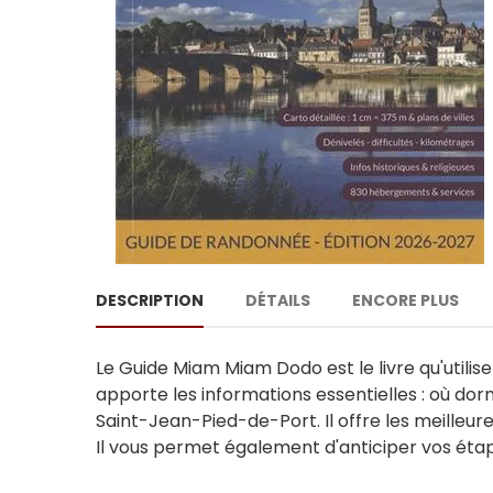
DESCRIPTION
DÉTAILS
ENCORE PLUS
Le Guide Miam Miam Dodo est le livre qu'utilis
apporte les informations essentielles : où dor
Saint-Jean-Pied-de-Port. Il offre les meilleure
Il vous permet également d'anticiper vos étap