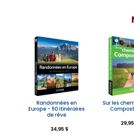
Randonnées en
Sur les che
Europe - 50 itinéraires
Compost
de rêve
29,95
34,95 $