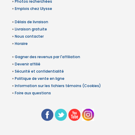
»
Photos recherchées
»
Emplois chez Ulysse
»
Délais de livraison
»
Livraison gratuite
»
Nous contacter
»
Horaire
»
Gagner des revenus par l'affiliation
»
Devenir affilié
»
Sécurité et confidentialité
»
Politique de vente en ligne
»
Information sur les fichiers témoins (Cookies)
»
Foire aux questions