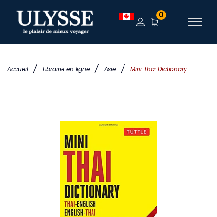
0
/
/
/
Accueil
Librairie en ligne
Asie
Mini Thai Dictionary