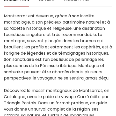
DESCRIPTION
DÉTAILS
ENCORE PLUS
Montserrat est devenue, grâce à son insolite
morphologie, à son précieux patrimoine naturel et à
sa facette historique et religieuse, une destination
touristique singulière et très recommandable. La
montagne, souvent plongée dans les brumes qui
brouillent les profils et estompent les aspérités, est à
l’origine de légendes et de témoignages historiques.
Son sanctuaire est l’un des lieux de pèlerinage les
plus connus de la Péninsule ibérique. Montagne et
santuaire peuvent être abordés depuis plusieurs
perspectives, le voyageur ne se sentira jamais déçu.
Découvrez le massif montagneux de Montserrat, en
Catalogne, avec le guide de voyage Carré édité par
Triangle Postals. Dans un format pratique, ce guide
vous donne un survol complet de la région, ses
attraits, sa nature, et surtout de magnifiques