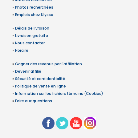
»
Photos recherchées
»
Emplois chez Ulysse
»
Délais de livraison
»
Livraison gratuite
»
Nous contacter
»
Horaire
»
Gagner des revenus par l'affiliation
»
Devenir affilié
»
Sécurité et confidentialité
»
Politique de vente en ligne
»
Information sur les fichiers témoins (Cookies)
»
Foire aux questions