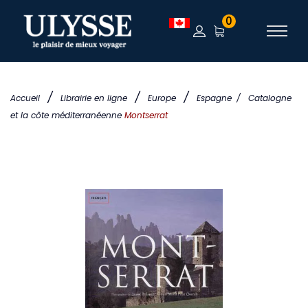
0
/
/
/
Accueil
Librairie en ligne
Europe
Espagne
/
Catalogne
et la côte méditerranéenne
Montserrat