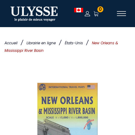
0
/
/
/
Accueil
Librairie en ligne
États-Unis
New Orleans &
Mississippi River Basin