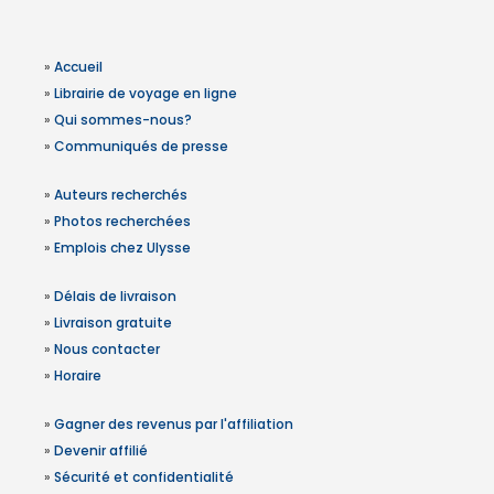
»
Accueil
»
Librairie de voyage en ligne
»
Qui sommes-nous?
»
Communiqués de presse
»
Auteurs recherchés
»
Photos recherchées
»
Emplois chez Ulysse
»
Délais de livraison
»
Livraison gratuite
»
Nous contacter
»
Horaire
»
Gagner des revenus par l'affiliation
»
Devenir affilié
»
Sécurité et confidentialité