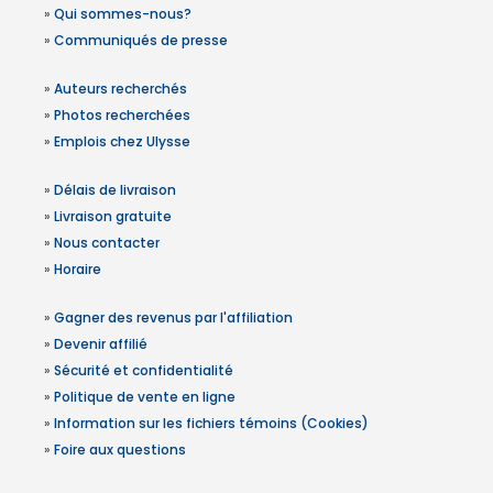
»
Qui sommes-nous?
»
Communiqués de presse
»
Auteurs recherchés
»
Photos recherchées
»
Emplois chez Ulysse
»
Délais de livraison
»
Livraison gratuite
»
Nous contacter
»
Horaire
»
Gagner des revenus par l'affiliation
»
Devenir affilié
»
Sécurité et confidentialité
»
Politique de vente en ligne
»
Information sur les fichiers témoins (Cookies)
»
Foire aux questions