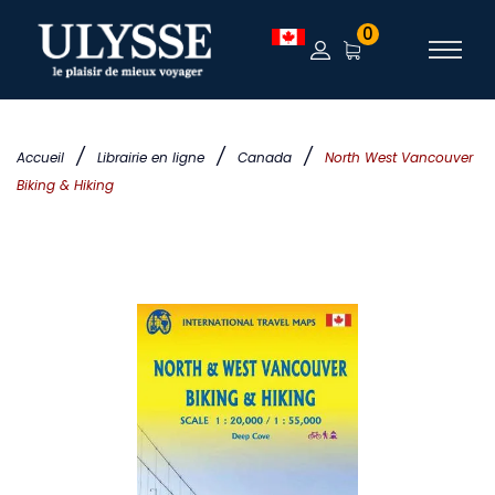
0
/
/
/
Accueil
Librairie en ligne
Canada
North West Vancouver
Biking & Hiking