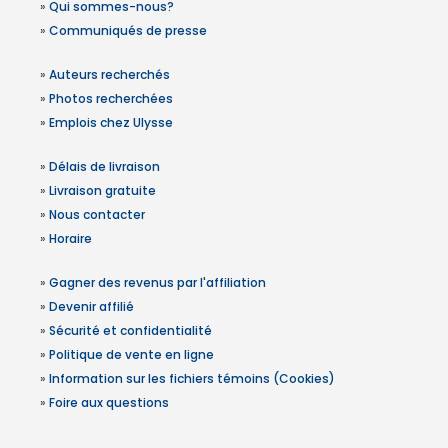
»
Qui sommes-nous?
»
Communiqués de presse
»
Auteurs recherchés
»
Photos recherchées
»
Emplois chez Ulysse
»
Délais de livraison
»
Livraison gratuite
»
Nous contacter
»
Horaire
»
Gagner des revenus par l'affiliation
»
Devenir affilié
»
Sécurité et confidentialité
»
Politique de vente en ligne
»
Information sur les fichiers témoins (Cookies)
»
Foire aux questions