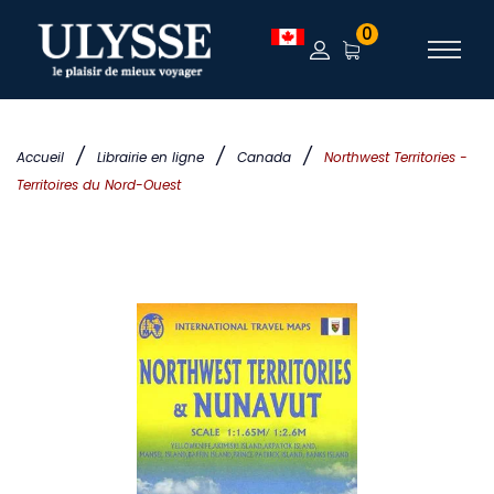
0
/
/
/
Accueil
Librairie en ligne
Canada
Northwest Territories -
Territoires du Nord-Ouest