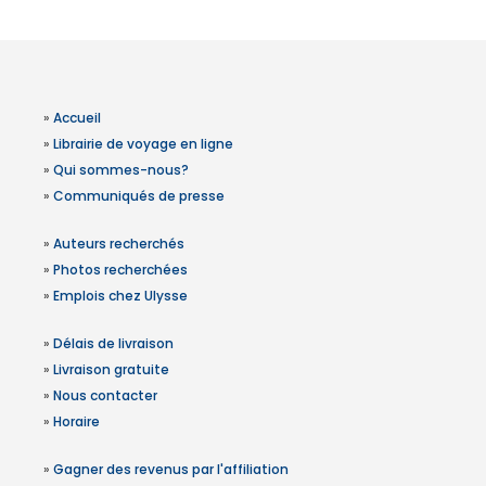
»
Accueil
»
Librairie de voyage en ligne
»
Qui sommes-nous?
»
Communiqués de presse
»
Auteurs recherchés
»
Photos recherchées
»
Emplois chez Ulysse
»
Délais de livraison
»
Livraison gratuite
»
Nous contacter
»
Horaire
»
Gagner des revenus par l'affiliation