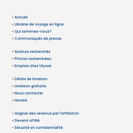
»
Accueil
»
Librairie de voyage en ligne
»
Qui sommes-nous?
»
Communiqués de presse
»
Auteurs recherchés
»
Photos recherchées
»
Emplois chez Ulysse
»
Délais de livraison
»
Livraison gratuite
»
Nous contacter
»
Horaire
»
Gagner des revenus par l'affiliation
»
Devenir affilié
»
Sécurité et confidentialité