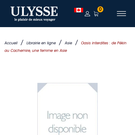
0
/
/
/
Accueil
Librairie en ligne
Asie
Oasis interdites : de Pékin
au Cachemire, une femme en Asie