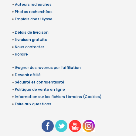
»
Auteurs recherchés
»
Photos recherchées
»
Emplois chez Ulysse
»
Délais de livraison
»
Livraison gratuite
»
Nous contacter
»
Horaire
»
Gagner des revenus par l'affiliation
»
Devenir affilié
»
Sécurité et confidentialité
»
Politique de vente en ligne
»
Information sur les fichiers témoins (Cookies)
»
Foire aux questions