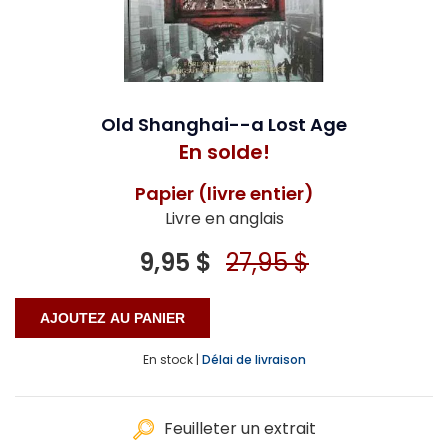
Old Shanghai--a Lost Age
En solde!
Papier (livre entier)
Livre en anglais
9,95 $
27,95 $
En stock |
Délai de livraison
Feuilleter un extrait