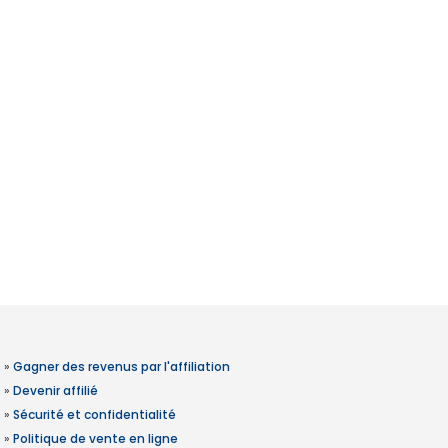
»
Gagner des revenus par l'affiliation
»
Devenir affilié
»
Sécurité et confidentialité
»
Politique de vente en ligne