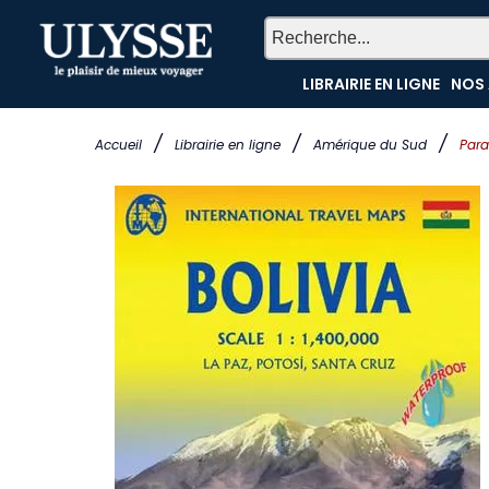
LIBRAIRIE EN LIGNE
NOS 
/
/
/
Accueil
Librairie en ligne
Amérique du Sud
Para