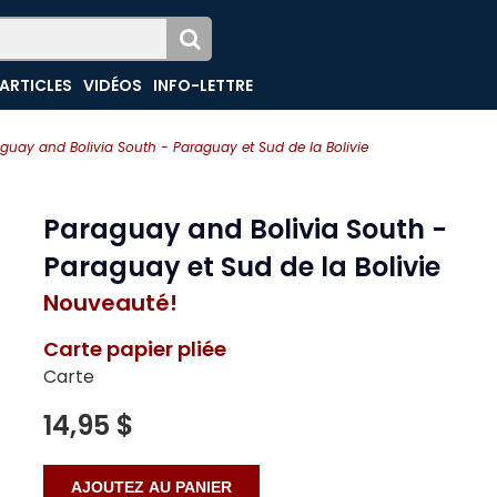
ARTICLES
VIDÉOS
INFO-LETTRE
guay and Bolivia South - Paraguay et Sud de la Bolivie
Paraguay and Bolivia South -
Paraguay et Sud de la Bolivie
Nouveauté!
Carte papier pliée
Carte
14,95 $