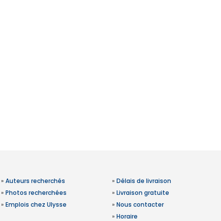
»
Auteurs recherchés
»
Délais de livraison
»
Photos recherchées
»
Livraison gratuite
»
Emplois chez Ulysse
»
Nous contacter
»
Horaire