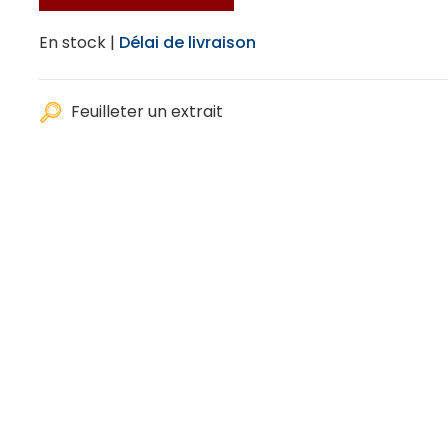
En stock |
Délai de livraison
Feuilleter un extrait