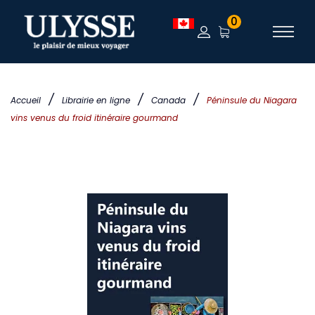
0
/
/
/
Accueil
Librairie en ligne
Canada
Péninsule du Niagara
vins venus du froid itinéraire gourmand