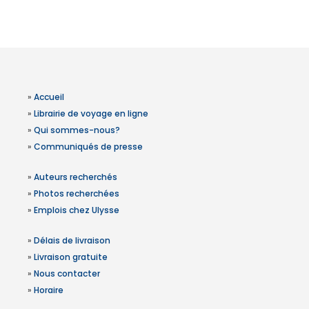
»
Accueil
»
Librairie de voyage en ligne
»
Qui sommes-nous?
»
Communiqués de presse
»
Auteurs recherchés
»
Photos recherchées
»
Emplois chez Ulysse
»
Délais de livraison
»
Livraison gratuite
»
Nous contacter
»
Horaire