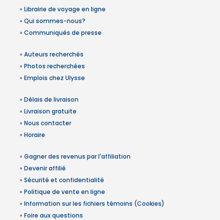
»
Librairie de voyage en ligne
»
Qui sommes-nous?
»
Communiqués de presse
»
Auteurs recherchés
»
Photos recherchées
»
Emplois chez Ulysse
»
Délais de livraison
»
Livraison gratuite
»
Nous contacter
»
Horaire
»
Gagner des revenus par l'affiliation
»
Devenir affilié
»
Sécurité et confidentialité
»
Politique de vente en ligne
»
Information sur les fichiers témoins (Cookies)
»
Foire aux questions