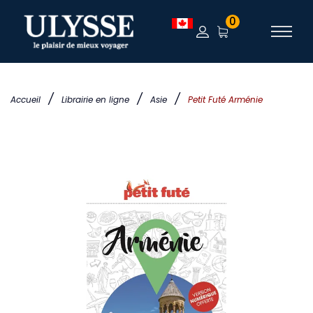
0
/
/
/
Accueil
Librairie en ligne
Asie
Petit Futé Arménie