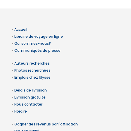
»
Accueil
»
Librairie de voyage en ligne
»
Qui sommes-nous?
»
Communiqués de presse
»
Auteurs recherchés
»
Photos recherchées
»
Emplois chez Ulysse
»
Délais de livraison
»
Livraison gratuite
»
Nous contacter
»
Horaire
»
Gagner des revenus par l'affiliation