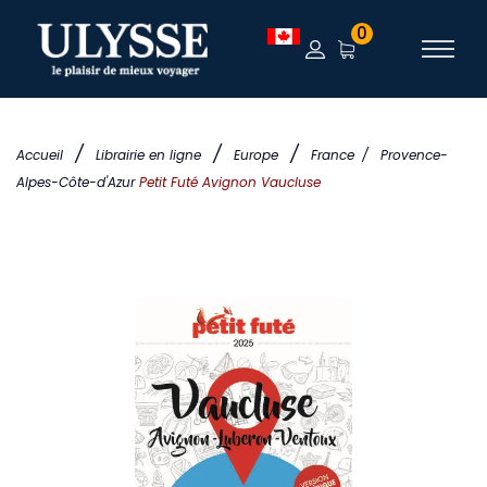
0
/
/
/
Accueil
Librairie en ligne
Europe
France
/
Provence-
Alpes-Côte-d'Azur
Petit Futé Avignon Vaucluse