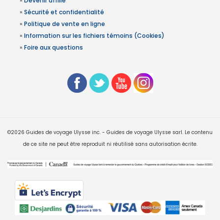
»
Devenir affilié
»
Sécurité et confidentialité
»
Politique de vente en ligne
»
Information sur les fichiers témoins (Cookies)
»
Foire aux questions
©2026 Guides de voyage Ulysse inc. - Guides de voyage Ulysse sarl. Le contenu
de ce site ne peut être reproduit ni réutilisé sans autorisation écrite.