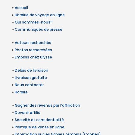
»
Accueil
»
Librairie de voyage en ligne
»
Qui sommes-nous?
»
Communiqués de presse
»
Auteurs recherchés
»
Photos recherchées
»
Emplois chez Ulysse
»
Délais de livraison
»
Livraison gratuite
»
Nous contacter
»
Horaire
»
Gagner des revenus par l'affiliation
»
Devenir affilié
»
Sécurité et confidentialité
»
Politique de vente en ligne
»
Information sur les fichiers témoins (Cookies)