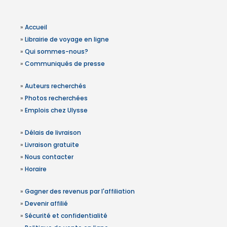
»
Accueil
»
Librairie de voyage en ligne
»
Qui sommes-nous?
»
Communiqués de presse
»
Auteurs recherchés
»
Photos recherchées
»
Emplois chez Ulysse
»
Délais de livraison
»
Livraison gratuite
»
Nous contacter
»
Horaire
»
Gagner des revenus par l'affiliation
»
Devenir affilié
»
Sécurité et confidentialité