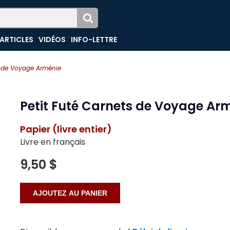
ARTICLES
VIDÉOS
INFO-LETTRE
s de Voyage Arménie
Petit Futé Carnets de Voyage Ar
Papier (livre entier)
Livre en français
9,50 $