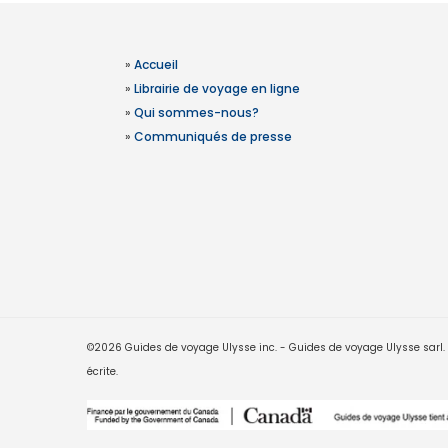
»
Accueil
»
Librairie de voyage en ligne
»
Qui sommes-nous?
»
Communiqués de presse
©2026 Guides de voyage Ulysse inc. - Guides de voyage Ulysse sarl. Le
écrite.