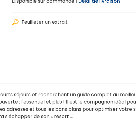
Disponible sur commande |
Délai de livraison
Feuilleter un extrait
ourts séjours et recherchent un guide complet au meilleur 
ouverte : l'essentiel et plus ! Il est le compagnon idéal 
nes adresses et tous les bons plans pour optimiser votre 
a s'échapper de son « resort ».