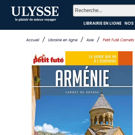
LIBRAIRIE EN LIGNE
NOS 
/
/
/
Accueil
Librairie en ligne
Asie
Petit Futé Carnet