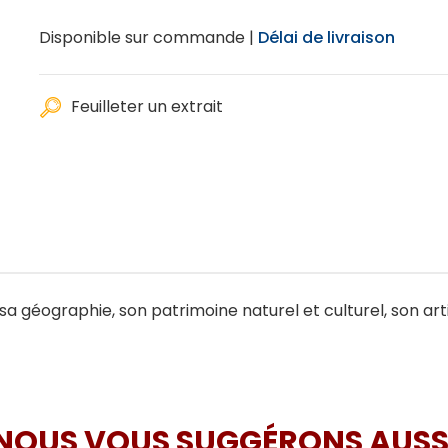
Disponible sur commande |
Délai de livraison
Feuilleter un extrait
 sa géographie, son patrimoine naturel et culturel, son art
NOUS VOUS SUGGÉRONS AUSS