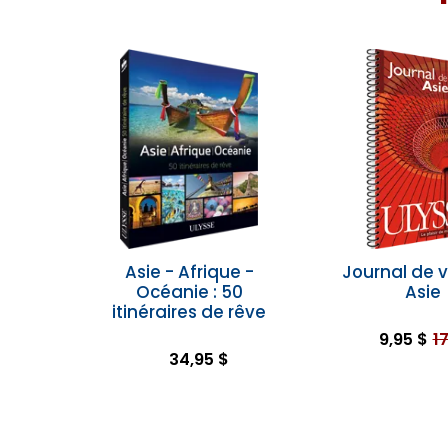
Asie - Afrique -
Journal de 
Océanie : 50
Asie
itinéraires de rêve
9,95 $
1
34,95 $