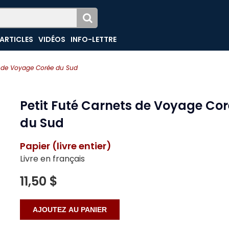
ARTICLES
VIDÉOS
INFO-LETTRE
ts de Voyage Corée du Sud
Petit Futé Carnets de Voyage Co
du Sud
Papier (livre entier)
Livre en français
11,50 $