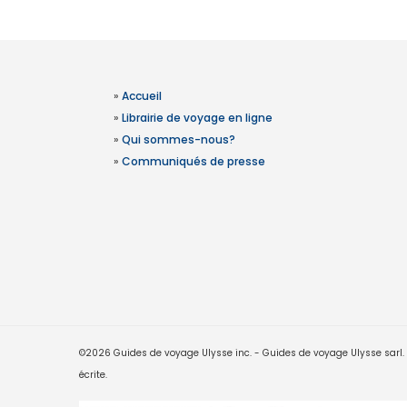
»
Accueil
»
Librairie de voyage en ligne
»
Qui sommes-nous?
»
Communiqués de presse
©2026 Guides de voyage Ulysse inc. - Guides de voyage Ulysse sarl. Le
écrite.