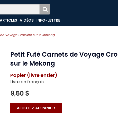
ARTICLES
VIDÉOS
INFO-LETTRE
s de Voyage Croisière sur le Mekong
Petit Futé Carnets de Voyage Croi
sur le Mekong
Papier (livre entier)
Livre en français
9,50 $