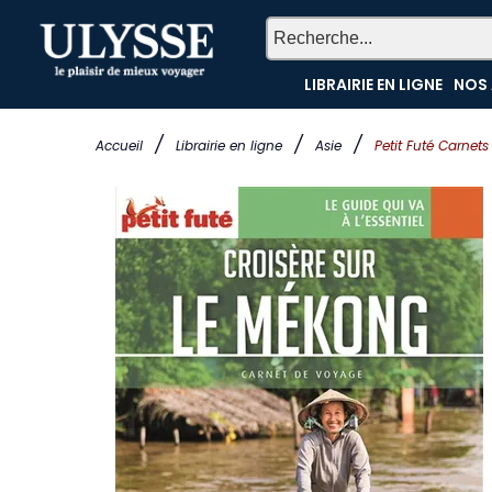
LIBRAIRIE EN LIGNE
NOS 
/
/
/
Accueil
Librairie en ligne
Asie
Petit Futé Carnet