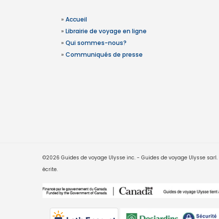
»
Accueil
»
Librairie de voyage en ligne
»
Qui sommes-nous?
»
Communiqués de presse
©2026 Guides de voyage Ulysse inc. - Guides de voyage Ulysse sarl. Le
écrite.