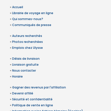
»
Accueil
»
Librairie de voyage en ligne
»
Qui sommes-nous?
»
Communiqués de presse
»
Auteurs recherchés
»
Photos recherchées
»
Emplois chez Ulysse
»
Délais de livraison
»
Livraison gratuite
»
Nous contacter
»
Horaire
»
Gagner des revenus par l'affiliation
»
Devenir affilié
»
Sécurité et confidentialité
»
Politique de vente en ligne