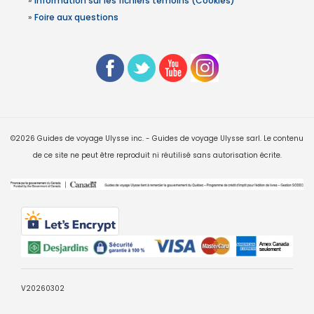
»
Information sur les fichiers témoins (Cookies)
»
Foire aux questions
©2026 Guides de voyage Ulysse inc. - Guides de voyage Ulysse sarl. Le contenu
de ce site ne peut être reproduit ni réutilisé sans autorisation écrite.
V20260302