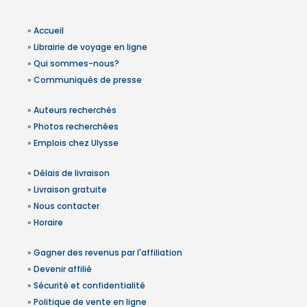
»
Accueil
»
Librairie de voyage en ligne
»
Qui sommes-nous?
»
Communiqués de presse
»
Auteurs recherchés
»
Photos recherchées
»
Emplois chez Ulysse
»
Délais de livraison
»
Livraison gratuite
»
Nous contacter
»
Horaire
»
Gagner des revenus par l'affiliation
»
Devenir affilié
»
Sécurité et confidentialité
»
Politique de vente en ligne