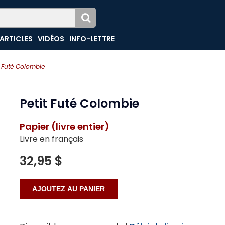
ARTICLES
VIDÉOS
INFO-LETTRE
t Futé Colombie
Petit Futé Colombie
Papier (livre entier)
Livre en français
32,95 $