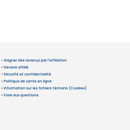
»
Gagner des revenus par l'affiliation
»
Devenir affilié
»
Sécurité et confidentialité
»
Politique de vente en ligne
»
Information sur les fichiers témoins (Cookies)
»
Foire aux questions