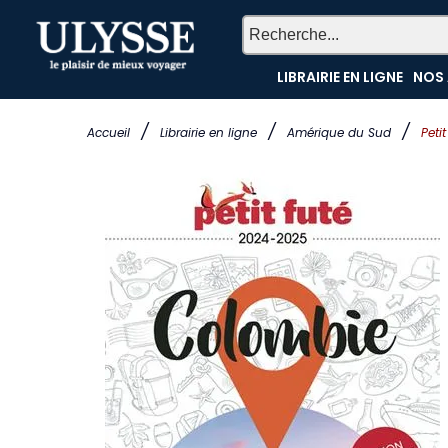
LIBRAIRIE EN LIGNE
NOS 
/
/
/
Accueil
Librairie en ligne
Amérique du Sud
Peti