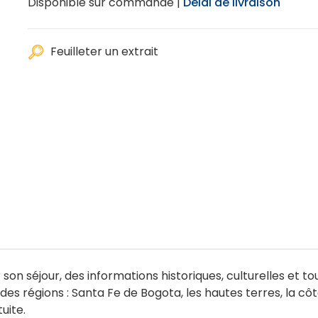
Disponible sur commande |
Délai de livraison
Feuilleter un extrait
 séjour, des informations historiques, culturelles et touri
es régions : Santa Fe de Bogota, les hautes terres, la cô
uite.