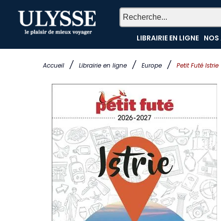
LIBRAIRIE EN LIGNE
NOS 
/
/
/
Accueil
Librairie en ligne
Europe
Petit Futé Istrie