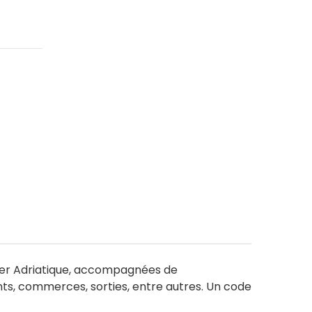
a mer Adriatique, accompagnées de
nts, commerces, sorties, entre autres. Un code