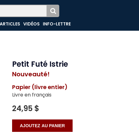
ARTICLES
VIDÉOS
INFO-LETTRE
Petit Futé Istrie
Nouveauté!
Papier (livre entier)
Livre en français
24,95 $