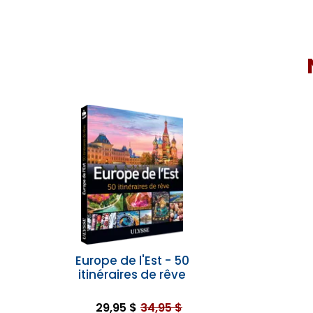
Europe de l'Est - 50
itinéraires de rêve
29,95 $
34,95 $