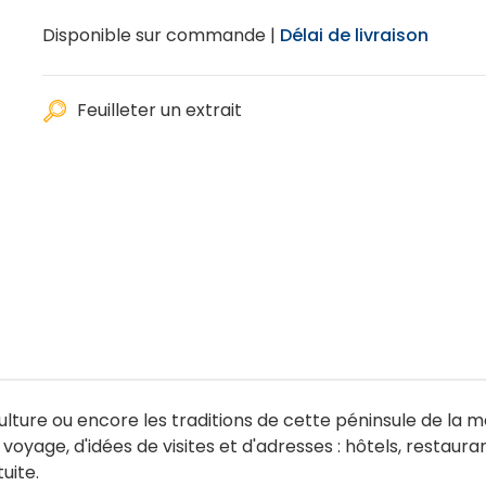
Disponible sur commande |
Délai de livraison
Feuilleter un extrait
a culture ou encore les traditions de cette péninsule de l
oyage, d'idées de visites et d'adresses : hôtels, restaura
uite.