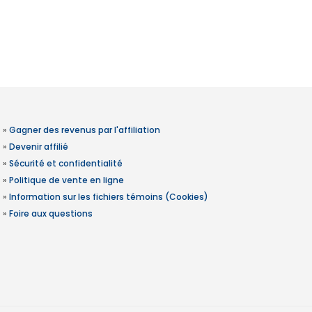
»
Gagner des revenus par l'affiliation
»
Devenir affilié
»
Sécurité et confidentialité
»
Politique de vente en ligne
»
Information sur les fichiers témoins (Cookies)
»
Foire aux questions