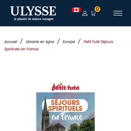
0
/
/
/
Accueil
Librairie en ligne
Europe
Petit Futé Séjours
Spirituels en France