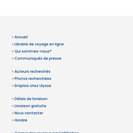
»
Accueil
»
Librairie de voyage en ligne
»
Qui sommes-nous?
»
Communiqués de presse
»
Auteurs recherchés
»
Photos recherchées
»
Emplois chez Ulysse
»
Délais de livraison
»
Livraison gratuite
»
Nous contacter
»
Horaire