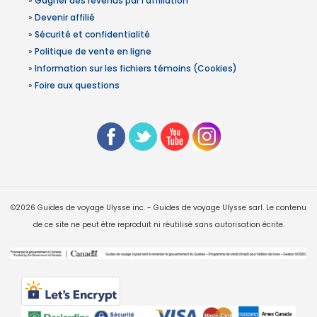
»
Gagner des revenus par l'affiliation
»
Devenir affilié
»
Sécurité et confidentialité
»
Politique de vente en ligne
»
Information sur les fichiers témoins (Cookies)
»
Foire aux questions
©2026 Guides de voyage Ulysse inc. - Guides de voyage Ulysse sarl. Le contenu
de ce site ne peut être reproduit ni réutilisé sans autorisation écrite.