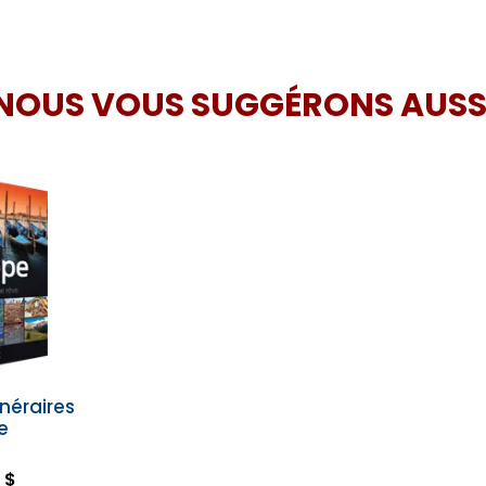
NOUS VOUS SUGGÉRONS AUSS
inéraires
e
 $