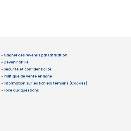
»
Gagner des revenus par l'affiliation
»
Devenir affilié
»
Sécurité et confidentialité
»
Politique de vente en ligne
»
Information sur les fichiers témoins (Cookies)
»
Foire aux questions