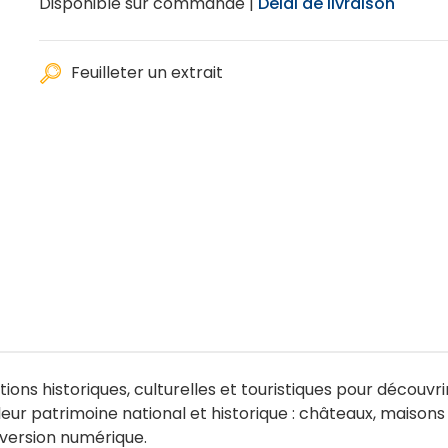
Disponible sur commande |
Délai de livraison
Feuilleter un extrait
ns historiques, culturelles et touristiques pour découvri
ur patrimoine national et historique : châteaux, maisons et
version numérique.