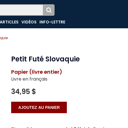
ARTICLES
VIDÉOS
INFO-LETTRE
aquie
Petit Futé Slovaquie
Papier (livre entier)
Livre en français
34,95 $