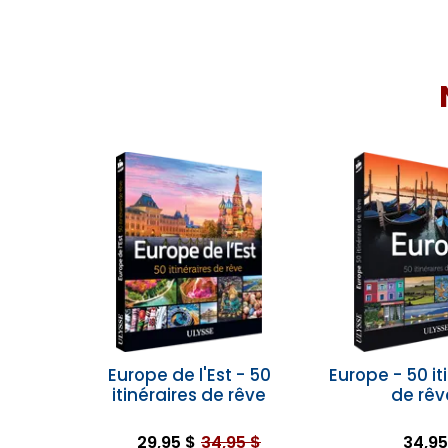
Europe de l'Est - 50
Europe - 50 it
itinéraires de rêve
de rêv
29,95 $
34,95 $
34,95