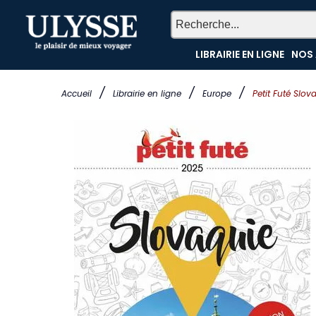
LIBRAIRIE EN LIGNE
NOS 
/
/
/
Accueil
Librairie en ligne
Europe
Petit Futé Slov