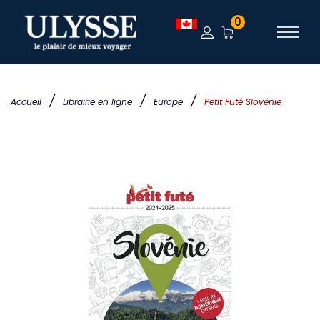
0
/
/
/
Accueil
Librairie en ligne
Europe
Petit Futé Slovénie