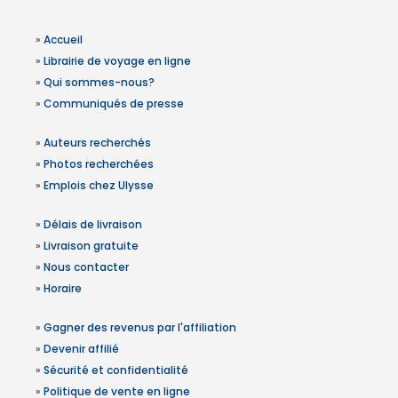
»
Accueil
»
Librairie de voyage en ligne
»
Qui sommes-nous?
»
Communiqués de presse
»
Auteurs recherchés
»
Photos recherchées
»
Emplois chez Ulysse
»
Délais de livraison
»
Livraison gratuite
»
Nous contacter
»
Horaire
»
Gagner des revenus par l'affiliation
»
Devenir affilié
»
Sécurité et confidentialité
»
Politique de vente en ligne