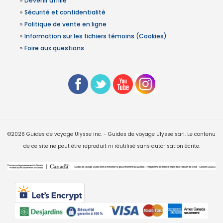
»
Devenir affilié
»
Sécurité et confidentialité
»
Politique de vente en ligne
»
Information sur les fichiers témoins (Cookies)
»
Foire aux questions
©2026 Guides de voyage Ulysse inc. - Guides de voyage Ulysse sarl. Le contenu
de ce site ne peut être reproduit ni réutilisé sans autorisation écrite.