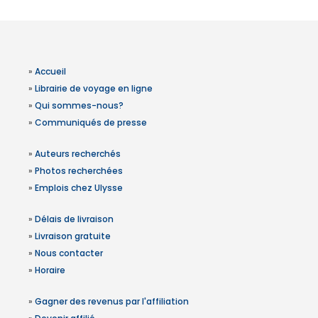
»
Accueil
»
Librairie de voyage en ligne
»
Qui sommes-nous?
»
Communiqués de presse
»
Auteurs recherchés
»
Photos recherchées
»
Emplois chez Ulysse
»
Délais de livraison
»
Livraison gratuite
»
Nous contacter
»
Horaire
»
Gagner des revenus par l'affiliation