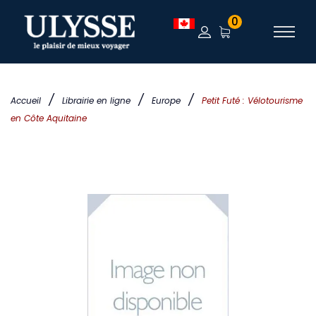
0
/
/
/
Accueil
Librairie en ligne
Europe
Petit Futé : Vélotourisme
en Côte Aquitaine