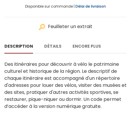
Disponible sur commande |
Délai de livraison
Feuilleter un extrait
DESCRIPTION
DÉTAILS
ENCORE PLUS
Des itinéraires pour découvrir à vélo le patrimoine
culturel et historique de la région. Le descriptif de
chaque itinéraire est accompagné d'un répertoire
d'adresses pour louer des vélos, visiter des musées et
des sites, pratiquer d'autres activités sportives, se
restaurer, pique-niquer ou dormir. Un code permet
d’accéder à la version numérique gratuite.