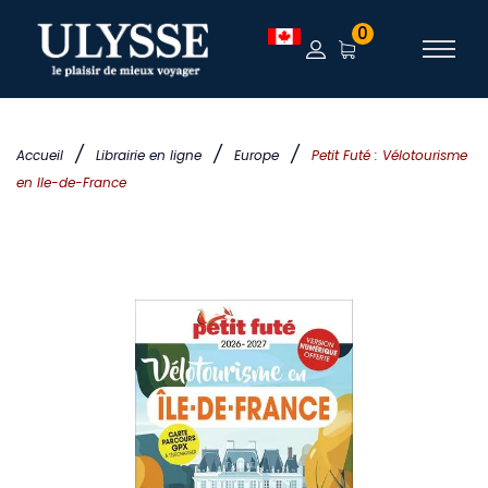
0
/
/
/
Accueil
Librairie en ligne
Europe
Petit Futé : Vélotourisme
en Ile-de-France