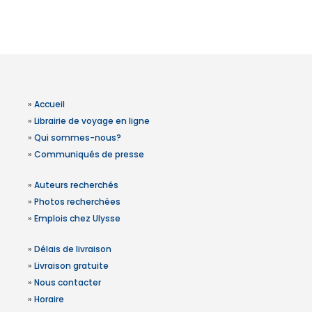
»
Accueil
»
Librairie de voyage en ligne
»
Qui sommes-nous?
»
Communiqués de presse
»
Auteurs recherchés
»
Photos recherchées
»
Emplois chez Ulysse
»
Délais de livraison
»
Livraison gratuite
»
Nous contacter
»
Horaire