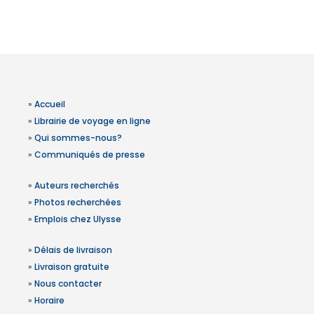
»
Accueil
»
Librairie de voyage en ligne
»
Qui sommes-nous?
»
Communiqués de presse
»
Auteurs recherchés
»
Photos recherchées
»
Emplois chez Ulysse
»
Délais de livraison
»
Livraison gratuite
»
Nous contacter
»
Horaire