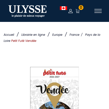
0
/
/
/
Accueil
Librairie en ligne
Europe
France
/
Pays de la
Loire
Petit Futé Vendée