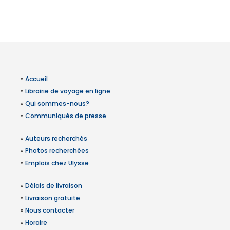
»
Accueil
»
Librairie de voyage en ligne
»
Qui sommes-nous?
»
Communiqués de presse
»
Auteurs recherchés
»
Photos recherchées
»
Emplois chez Ulysse
»
Délais de livraison
»
Livraison gratuite
»
Nous contacter
»
Horaire