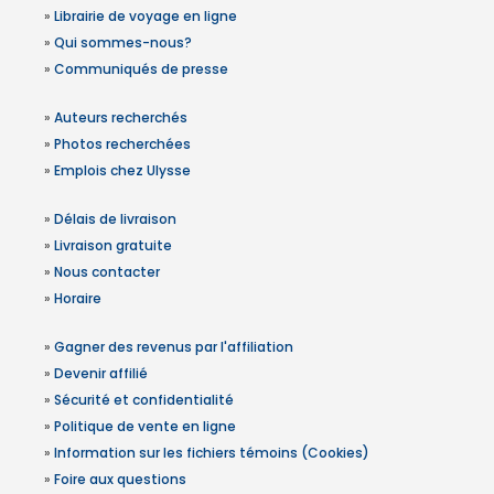
»
Librairie de voyage en ligne
»
Qui sommes-nous?
»
Communiqués de presse
»
Auteurs recherchés
»
Photos recherchées
»
Emplois chez Ulysse
»
Délais de livraison
»
Livraison gratuite
»
Nous contacter
»
Horaire
»
Gagner des revenus par l'affiliation
»
Devenir affilié
»
Sécurité et confidentialité
»
Politique de vente en ligne
»
Information sur les fichiers témoins (Cookies)
»
Foire aux questions