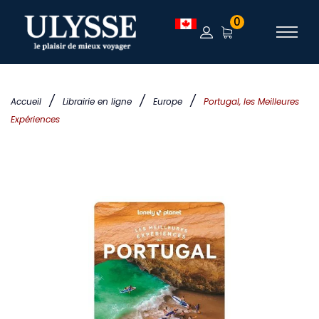
0
/
/
/
Accueil
Librairie en ligne
Europe
Portugal, les Meilleures
Expériences