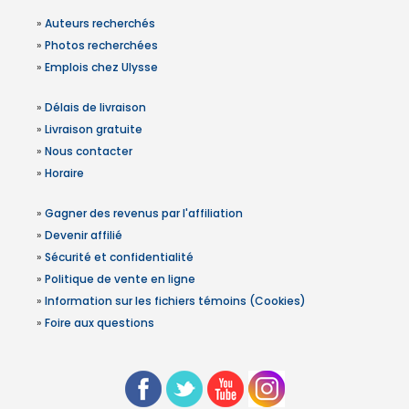
»
Auteurs recherchés
»
Photos recherchées
»
Emplois chez Ulysse
»
Délais de livraison
»
Livraison gratuite
»
Nous contacter
»
Horaire
»
Gagner des revenus par l'affiliation
»
Devenir affilié
»
Sécurité et confidentialité
»
Politique de vente en ligne
»
Information sur les fichiers témoins (Cookies)
»
Foire aux questions