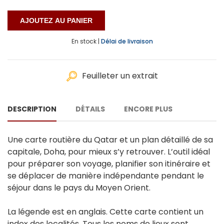
En stock |
Délai de livraison
Feuilleter un extrait
DESCRIPTION
DÉTAILS
ENCORE PLUS
Une carte routière du Qatar et un plan détaillé de sa
capitale, Doha, pour mieux s’y retrouver. L’outil idéal
pour préparer son voyage, planifier son itinéraire et
se déplacer de manière indépendante pendant le
séjour dans le pays du Moyen Orient.
La légende est en anglais. Cette carte contient un
index des localités. Tous les noms de lieux sont