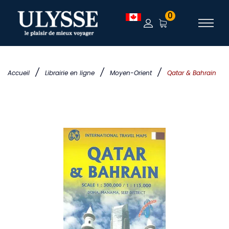
0
/
/
/
Accueil
Librairie en ligne
Moyen-Orient
Qatar & Bahrain