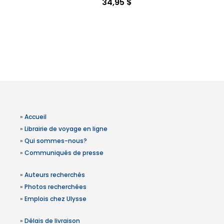
34,95 $
»
Accueil
»
Librairie de voyage en ligne
»
Qui sommes-nous?
»
Communiqués de presse
»
Auteurs recherchés
»
Photos recherchées
»
Emplois chez Ulysse
»
Délais de livraison