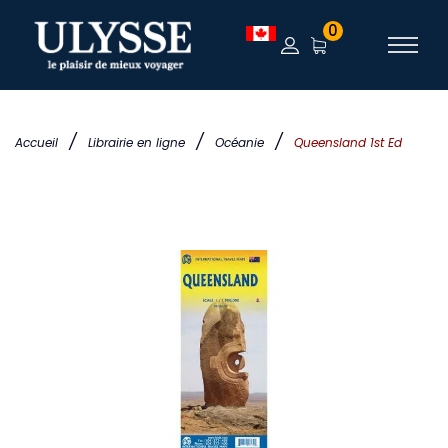
0
/
/
/
Accueil
Librairie en ligne
Océanie
Queensland 1st Ed