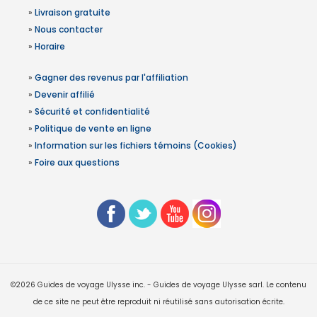
»
Livraison gratuite
»
Nous contacter
»
Horaire
»
Gagner des revenus par l'affiliation
»
Devenir affilié
»
Sécurité et confidentialité
»
Politique de vente en ligne
»
Information sur les fichiers témoins (Cookies)
»
Foire aux questions
©2026 Guides de voyage Ulysse inc. - Guides de voyage Ulysse sarl. Le contenu
de ce site ne peut être reproduit ni réutilisé sans autorisation écrite.