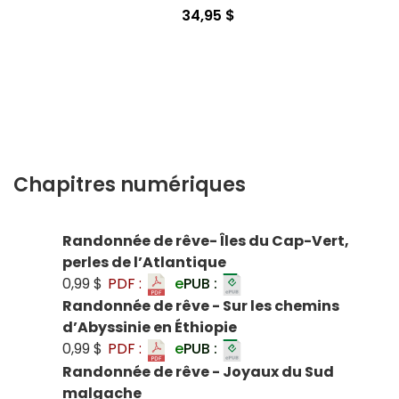
34,95 $
Chapitres numériques
Randonnée de rêve- Îles du Cap-Vert,
perles de l’Atlantique
0,99 $
PDF :
e
PUB :
Randonnée de rêve - Sur les chemins
d’Abyssinie en Éthiopie
0,99 $
PDF :
e
PUB :
Randonnée de rêve - Joyaux du Sud
malgache