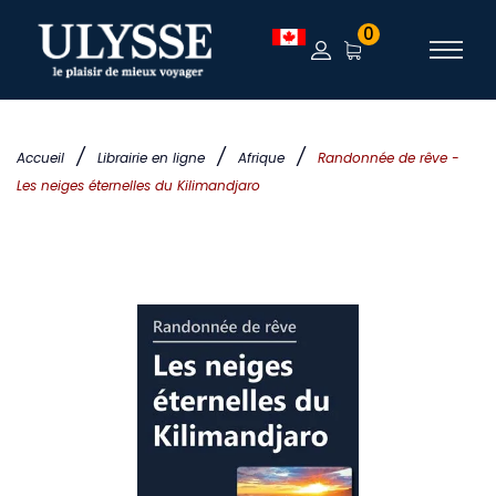
0
/
/
/
Accueil
Librairie en ligne
Afrique
Randonnée de rêve -
Les neiges éternelles du Kilimandjaro