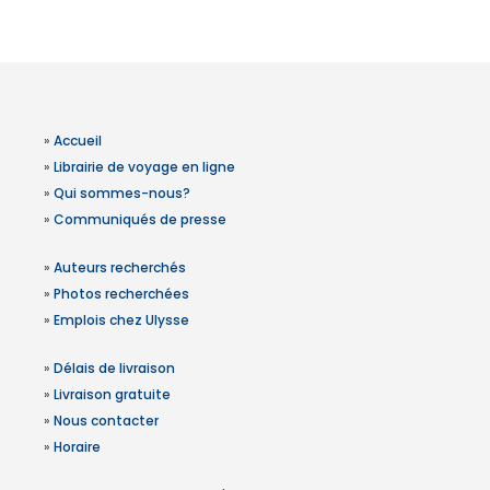
»
Accueil
»
Librairie de voyage en ligne
»
Qui sommes-nous?
»
Communiqués de presse
»
Auteurs recherchés
»
Photos recherchées
»
Emplois chez Ulysse
»
Délais de livraison
»
Livraison gratuite
»
Nous contacter
»
Horaire