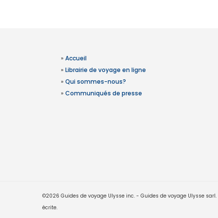
»
Accueil
»
Librairie de voyage en ligne
»
Qui sommes-nous?
»
Communiqués de presse
©2026 Guides de voyage Ulysse inc. - Guides de voyage Ulysse sarl. Le
écrite.