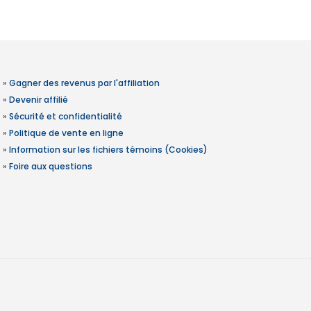
»
Gagner des revenus par l'affiliation
»
Devenir affilié
»
Sécurité et confidentialité
»
Politique de vente en ligne
»
Information sur les fichiers témoins (Cookies)
»
Foire aux questions