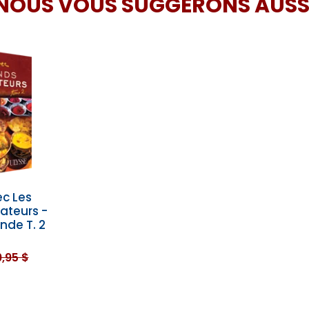
NOUS VOUS SUGGÉRONS AUSS
ec Les
ateurs -
de T. 2
,95 $