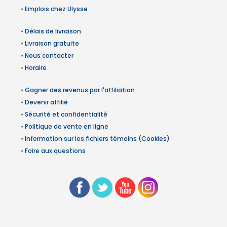
»
Emplois chez Ulysse
»
Délais de livraison
»
Livraison gratuite
»
Nous contacter
»
Horaire
»
Gagner des revenus par l'affiliation
»
Devenir affilié
»
Sécurité et confidentialité
»
Politique de vente en ligne
»
Information sur les fichiers témoins (Cookies)
»
Foire aux questions