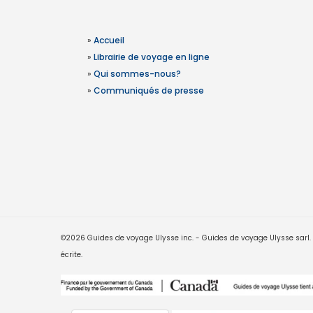
»
Accueil
»
Librairie de voyage en ligne
»
Qui sommes-nous?
»
Communiqués de presse
©2026 Guides de voyage Ulysse inc. - Guides de voyage Ulysse sarl. Le
écrite.