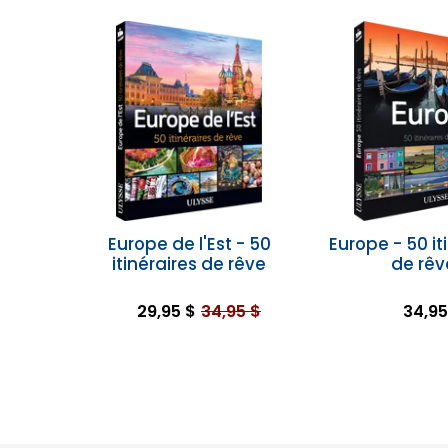
Europe de l'Est - 50
Europe - 50 it
itinéraires de rêve
de rêv
29,95 $
34,95 $
34,95