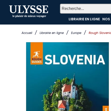
LIBRAIRIE EN LIGNE
NOS 
/
/
/
Accueil
Librairie en ligne
Europe
Rough Sloveni