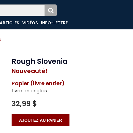
ARTICLES
VIDÉOS
INFO-LETTRE
a
Rough Slovenia
Nouveauté!
Papier (livre entier)
Livre en anglais
32,99 $