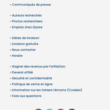
»
Communiqués de presse
»
Auteurs recherchés
»
Photos recherchées
»
Emplois chez Ulysse
»
Délais de livraison
»
Livraison gratuite
»
Nous contacter
»
Horaire
»
Gagner des revenus par l'affiliation
»
Devenir affilié
»
Sécurité et confidentialité
»
Politique de vente en ligne
»
Information sur les fichiers témoins (Cookies)
»
Foire aux questions