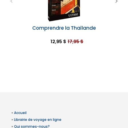
Comprendre la Thaïlande
12,95 $
17,95 $
»
Accueil
»
Librairie de voyage en ligne
»
Qui sommes-nous?