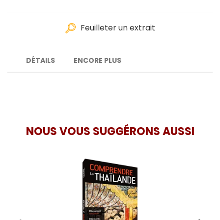
Feuilleter un extrait
DÉTAILS
ENCORE PLUS
NOUS VOUS SUGGÉRONS AUSSI