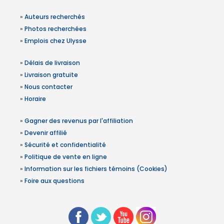
»
Auteurs recherchés
»
Photos recherchées
»
Emplois chez Ulysse
»
Délais de livraison
»
Livraison gratuite
»
Nous contacter
»
Horaire
»
Gagner des revenus par l'affiliation
»
Devenir affilié
»
Sécurité et confidentialité
»
Politique de vente en ligne
»
Information sur les fichiers témoins (Cookies)
»
Foire aux questions