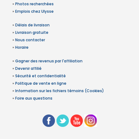
»
Photos recherchées
»
Emplois chez Ulysse
»
Délais de livraison
»
Livraison gratuite
»
Nous contacter
»
Horaire
»
Gagner des revenus par l'affiliation
»
Devenir affilié
»
Sécurité et confidentialité
»
Politique de vente en ligne
»
Information sur les fichiers témoins (Cookies)
»
Foire aux questions