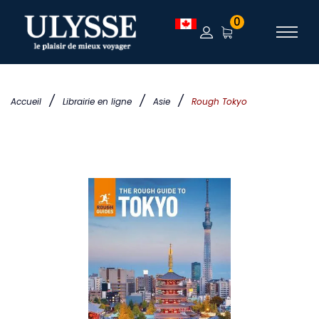
0
/
/
/
Accueil
Librairie en ligne
Asie
Rough Tokyo